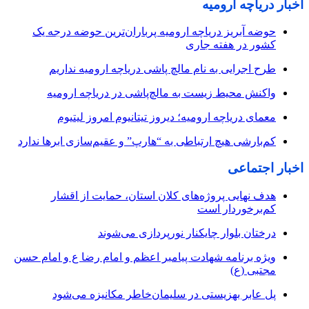
اخبار دریاچه ارومیه
حوضه آبریز دریاچه ارومیه پرباران‌ترین حوضه‌ درجه یک
کشور در هفته جاری
طرح اجرایی به نام مالچ پاشی دریاچه ارومیه نداریم
واکنش محیط زیست به مالچ‌پاشی در دریاچه ارومیه
معمای دریاچه ارومیه؛ دیروز تیتانیوم امروز لیتیوم
کم‌بارشی هیچ ارتباطی به “هارپ” و عقیم‌سازی ابرها ندارد
اخبار اجتماعی
هدف نهایی پروژه‌های کلان استان، حمایت از اقشار
کم‌برخوردار است
درختان بلوار چایکنار نورپردازی می‌شوند
ویژه برنامه شهادت پیامبر اعظم و امام رضا ع و امام حسن
مجتبی (ع)
پل عابر بهزیستی در سلیمان‌خاطر مکانیزه می‌شود