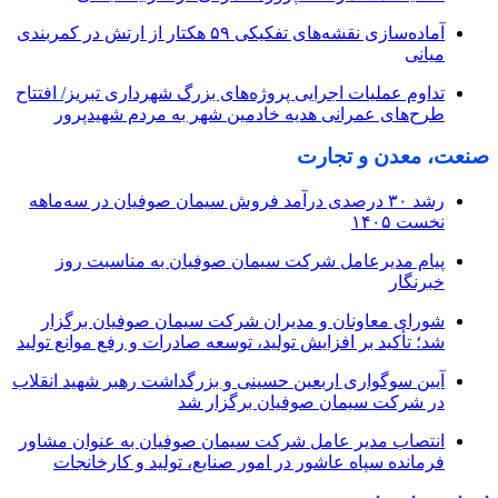
آماده‌سازی نقشه‌های تفکیکی ۵۹ هکتار از ارتش در کمربندی
میانی
تداوم عملیات اجرایی پروژه‌های بزرگ شهرداری تبریز/ افتتاح
طرح‌های عمرانی هدیه خادمین شهر به مردم شهیدپرور
صنعت، معدن و تجارت
رشد ۳۰ درصدی درآمد فروش سیمان صوفیان در سه‌ماهه
نخست ۱۴۰۵
پیام مدیرعامل شرکت سیمان صوفیان به مناسبت روز
خبرنگار
شورای معاونان و مدیران شرکت سیمان صوفیان برگزار
شد؛ تأکید بر افزایش تولید، توسعه صادرات و رفع موانع تولید
آیین سوگواری اربعین حسینی و بزرگداشت رهبر شهید انقلاب
در شرکت سیمان صوفیان برگزار شد
انتصاب مدیر عامل شرکت سیمان صوفیان به عنوان مشاور
فرمانده سپاه عاشور در امور صنایع، تولید و کارخانجات