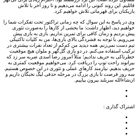
قائلیم. این روند کنونی را ادامه می‌دهیم و تا روز آخر با تلاش
بازیکنان برای قهرمانی تلاش خواهیم کرد.
وی در پاسخ به این سوال که چه زمانی تراکتور تحت تفکرات شما را
خواهیم دید، اظهار داشت: ما بخشی از کارها را به‌صورت تئوری
پیش بردیم و زمان کافی برای تمرین نداریم. بازی به بازی پیش
می‌رویم. با توجه به فشردگی بالای بازی‌ها، من به کلیات تاکتیکی
تیم دست نمی‌زنم. همه دیدید من کم‌کم از تعداد نفرات بیشتری در
ترکیب استفاده می‌کنم. در دو بازی گل‌گهر و ملوان هیچ موقعیت
خطرناکی به حریف ندادیم؛ مثلاً امروز رضا اسدی ضربه سر زد که
بیرانوند راحت توپ را دریافت کرد. می‌خواهیم موقعیت کمتری به
حریف بدهیم. نیازمند کارهای عملی و تئوری در این خصوص هستیم.
سه روز فرصت تا بازی بزرگ در مرحله حذفی لیگ نخبگان داریم و
ان‌شاءالله سربلند بیرون بیاییم.
اشتراک گذاری :