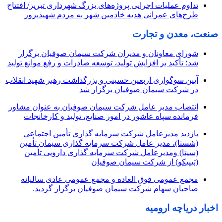
تداوم عملیات اجرایی پروژه‌های بزرگ شهرداری تبریز/ افتتاح
طرح‌های عمرانی هدیه خادمین شهر به مردم شهیدپرور
صنعت، معدن و تجارت
شورای معاونان و مدیران شرکت سیمان صوفیان برگزار
شد؛ تأکید بر افزایش تولید، توسعه صادرات و رفع موانع تولید
آیین سوگواری اربعین حسینی و بزرگداشت رهبر شهید انقلاب
در شرکت سیمان صوفیان برگزار شد
انتصاب مدیر عامل شرکت سیمان صوفیان به عنوان مشاور
فرمانده سپاه عاشور در امور صنایع، تولید و کارخانجات
بازدید مدیرعامل شرکت سرمایه گذاری تأمین اجتماعی
(شستا)، مدیر عامل شرکت سرمایه گذاری سیمان تأمین
(سیتا) ومدیرعامل شرکت سرمایه گذاری دارویی تأمین
(تیپیکو) از شرکت سیمان صوفیان
مجمع عمومی فوق العاده و مجمع عمومی عادی سالیانه
صاحبان سهام شرکت سیمان صوفیان برگزار گردید.
اخبار دریاچه ارومیه