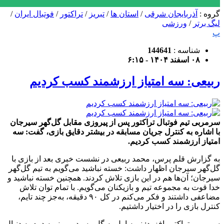
گروه :
آذربایجان شرقی
/
استان ها
/
تبریز
/
تراکتور
/
فوتبال ایران
/
لیگ برتر
/
ورزشی
پ
شناسه :
144641
۰۸ اسفند ۱۴۰۴ - ۶:۱۵
ربیعی: سه امتیاز ارزشمند کسب کردیم
سرمربی تیم فوتبال تراکتور پس از پیروزی مقابل گل‌گهر سیرجان
با اشاره به کنترل جریان مسابقه در بیشتر دقایق بازی، گفت: سه
امتیاز ارزشمند کسب کردیم.
به گزارش قلم پرس، محمد ربیعی در نشست خبری بعد از بازی با
گل‌گهر سیرجان اظهار داشت: خسته نباشید می‌گویم به تیم گل‌گهر
سیرجان؛ آن‌ها هم در این بازی تلاش کردند. همچنین خسته نباشید و
خدا قوت به مجموعه تیم و بازیکنان می‌گویم. با تمام توان تلاش
مضاعفی داشتند و فکر می‌کنم در کل ۹۰ دقیقه، به‌جز چند تایم،
کنترل بازی را در اختیار داشتیم.
سرمربی تراکتور افزود: نیمه اول به گل رسیدیم و نیمه دوم به دنبال