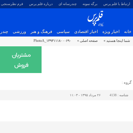
ارتباط با قلم پرس
برگه نمونه
چندرسانه ای
درباره قلم پرس
فرم نظرسنجی
خانه
اخبار ویژه
اخبار اقتصادی
سیاسی
فرهنگ و هنر
ورزشی
چندرس
شما اینجا هستید »
صفحه اصلی »
۱۳۹۳۱۱۱۸۰۰۰۶۹۰_PhotoA
گروه :
شناسه :
4138
۲۶ مرداد ۱۳۹۵ - ۱۱:۰۳