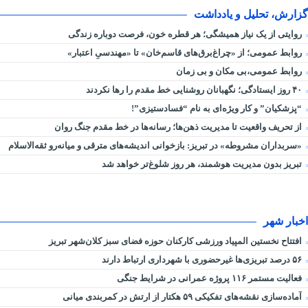
گزارش، تحلیل و یادداشت
روایتی از یک نیاز همیشگی؛ هر قطره خون، فرصت دوباره زندگی
روابط عمومی؛ از «چراغ‌برق‌های قاسم‌خان» تا «مهندسیِ اعتبار»
روابط عمومی،بی مکان و بی زمان
۴۰ روز ایستادگی؛ نگهبانان روشنایی خط مقدم را رها نکردند
“پزشکیان” و کار ویژه‌ای به نام “فسادستیزی”!
از تحریف واقعیت تا مدیریت ذهن‌ها؛ رسانه‌ها در خط مقدم جنگ روان
«سربداران مشروطه» در تبریز: بازخوانی اندیشه‌های مترقی و میانه‌رو ثقه‌الاسلام
تبریز بدون مدیریت هوشمند، هر روز شلوغ‌تر خواهد شد
اخبار شهر
افتتاح نخستین المپیاد ورزشی کارکنان حوزه فضای سبز کلان‌شهر تبریز
۵۶ درصد تبریزی‌ها غیرحضوری با شهرداری ارتباط دارند
فعالیت مستمر ۱۱۶ پروژه عمرانی در شرایط جنگی
آماده‌سازی نقشه‌های تفکیکی ۵۹ هکتار از ارتش در کمربندی میانی