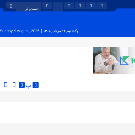
|
یکشنبه, ۱۸ مرداد , ۱۴۰۵
Sunday, 9 August , 2026
پ