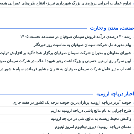
تداوم عملیات اجرایی پروژه‌های بزرگ شهرداری تبریز/ افتتاح طرح‌های عمرانی هدیه
صنعت، معدن و تجارت
رشد ۳۰ درصدی درآمد فروش سیمان صوفیان در سه‌ماهه نخست ۱۴۰۵
پیام مدیرعامل شرکت سیمان صوفیان به مناسبت روز خبرنگار
شورای معاونان و مدیران شرکت سیمان صوفیان برگزار شد؛ تأکید بر افزایش تولید، 
آیین سوگواری اربعین حسینی و بزرگداشت رهبر شهید انقلاب در شرکت سیمان صوفی
انتصاب مدیر عامل شرکت سیمان صوفیان به عنوان مشاور فرمانده سپاه عاشور در ام
اخبار دریاچه ارومیه
حوضه آبریز دریاچه ارومیه پرباران‌ترین حوضه‌ درجه یک کشور در هفته جاری
طرح اجرایی به نام مالچ پاشی دریاچه ارومیه نداریم
واکنش محیط زیست به مالچ‌پاشی در دریاچه ارومیه
معمای دریاچه ارومیه؛ دیروز تیتانیوم امروز لیتیوم