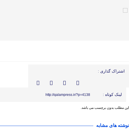
اشتراک گذاری :
لینک کوتاه :
http://qalampress.ir/?p=4138
این مطلب بدون برچسب می باشد.
نوشته های مشابه