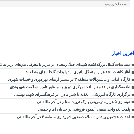
آخرین اخبار
مسابقات گلبال بزرگداشت شهدای جنگ رمضان در تبریز با معرفی تیم‌های برتر به کار
آغاز کاشت ۱۵۰ هزار بوته گل پائیزی از تولیدات گلخانه‌های منطقه۸
کارگاه امانی و ماشین‌آلات منطقه ۳ در مسیر ارتقای بهره‌وری و خدمات شهری
طعمه‌گذاری در ۲۱ معبر بافت مرکزی تبریز به منظور تامین سلامت شهروندی
برگزاری کارگاه آموزشی "تغذیه با شیر مادر" در فرهنگسرای شهید بهشتی
نوسازی ۵ هزار مترمربعی پارک تربیت معلم در آخر طالقانی
پلمب یک واحد صنفی آبمیوه فروشی در خیابان امام خمینی
احداث هفتمین پیاده‌راه سلامت‌محور شهرداری منطقه ۳ در آخر طالقانی