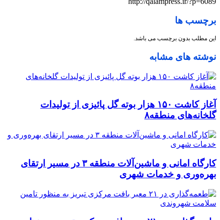
http://qalampress.ir/?p=6089
برچسب ها
این مطلب بدون برچسب می باشد.
نوشته های مشابه
آغاز کاشت ۱۵۰ هزار بوته گل پائیزی از تولیدات
گلخانه‌های منطقه۸
کارگاه امانی و ماشین‌آلات منطقه ۳ در مسیر ارتقای
بهره‌وری و خدمات شهری