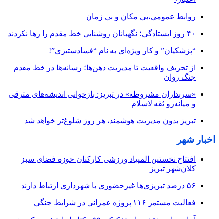
روابط عمومی،بی مکان و بی زمان
۴۰ روز ایستادگی؛ نگهبانان روشنایی خط مقدم را رها نکردند
“پزشکیان” و کار ویژه‌ای به نام “فسادستیزی”!
از تحریف واقعیت تا مدیریت ذهن‌ها؛ رسانه‌ها در خط مقدم
جنگ روان
«سربداران مشروطه» در تبریز: بازخوانی اندیشه‌های مترقی
و میانه‌رو ثقه‌الاسلام
تبریز بدون مدیریت هوشمند، هر روز شلوغ‌تر خواهد شد
اخبار شهر
افتتاح نخستین المپیاد ورزشی کارکنان حوزه فضای سبز
کلان‌شهر تبریز
۵۶ درصد تبریزی‌ها غیرحضوری با شهرداری ارتباط دارند
فعالیت مستمر ۱۱۶ پروژه عمرانی در شرایط جنگی