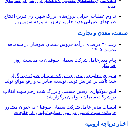
آماده‌سازی نقشه‌های تفکیکی ۵۹ هکتار از ارتش در کمربندی
میانی
تداوم عملیات اجرایی پروژه‌های بزرگ شهرداری تبریز/ افتتاح
طرح‌های عمرانی هدیه خادمین شهر به مردم شهیدپرور
صنعت، معدن و تجارت
رشد ۳۰ درصدی درآمد فروش سیمان صوفیان در سه‌ماهه
نخست ۱۴۰۵
پیام مدیرعامل شرکت سیمان صوفیان به مناسبت روز
خبرنگار
شورای معاونان و مدیران شرکت سیمان صوفیان برگزار
شد؛ تأکید بر افزایش تولید، توسعه صادرات و رفع موانع تولید
آیین سوگواری اربعین حسینی و بزرگداشت رهبر شهید انقلاب
در شرکت سیمان صوفیان برگزار شد
انتصاب مدیر عامل شرکت سیمان صوفیان به عنوان مشاور
فرمانده سپاه عاشور در امور صنایع، تولید و کارخانجات
اخبار دریاچه ارومیه