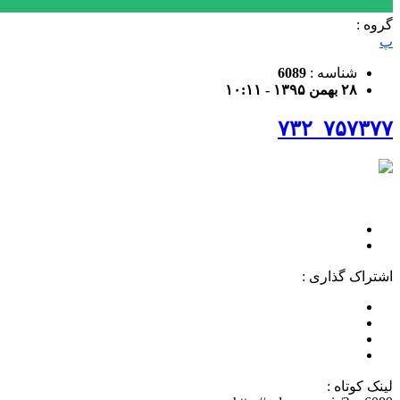
گروه :
پ
شناسه :
6089
۲۸ بهمن ۱۳۹۵ - ۱۰:۱۱
۷۵۷۳۷۷_۷۳۲
اشتراک گذاری :
لینک کوتاه :