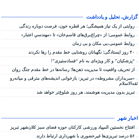
گزارش، تحلیل و یادداشت
روایتی از یک نیاز همیشگی؛ هر قطره خون، فرصت دوباره زندگی
روابط عمومی؛ از «چراغ‌برق‌های قاسم‌خان» تا «مهندسیِ اعتبار»
روابط عمومی،بی مکان و بی زمان
۴۰ روز ایستادگی؛ نگهبانان روشنایی خط مقدم را رها نکردند
“پزشکیان” و کار ویژه‌ای به نام “فسادستیزی”!
از تحریف واقعیت تا مدیریت ذهن‌ها؛ رسانه‌ها در خط مقدم جنگ روان
«سربداران مشروطه» در تبریز: بازخوانی اندیشه‌های مترقی و میانه‌رو
ثقه‌الاسلام
تبریز بدون مدیریت هوشمند، هر روز شلوغ‌تر خواهد شد
اخبار شهر
افتتاح نخستین المپیاد ورزشی کارکنان حوزه فضای سبز کلان‌شهر تبریز
۵۶ درصد تبریزی‌ها غیرحضوری با شهرداری ارتباط دارند