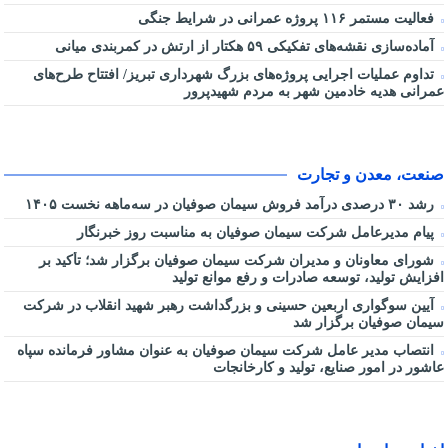
فعالیت مستمر ۱۱۶ پروژه عمرانی در شرایط جنگی
آماده‌سازی نقشه‌های تفکیکی ۵۹ هکتار از ارتش در کمربندی میانی
تداوم عملیات اجرایی پروژه‌های بزرگ شهرداری تبریز/ افتتاح طرح‌های
عمرانی هدیه خادمین شهر به مردم شهیدپرور
صنعت، معدن و تجارت
رشد ۳۰ درصدی درآمد فروش سیمان صوفیان در سه‌ماهه نخست ۱۴۰۵
پیام مدیرعامل شرکت سیمان صوفیان به مناسبت روز خبرنگار
شورای معاونان و مدیران شرکت سیمان صوفیان برگزار شد؛ تأکید بر
افزایش تولید، توسعه صادرات و رفع موانع تولید
آیین سوگواری اربعین حسینی و بزرگداشت رهبر شهید انقلاب در شرکت
سیمان صوفیان برگزار شد
انتصاب مدیر عامل شرکت سیمان صوفیان به عنوان مشاور فرمانده سپاه
عاشور در امور صنایع، تولید و کارخانجات