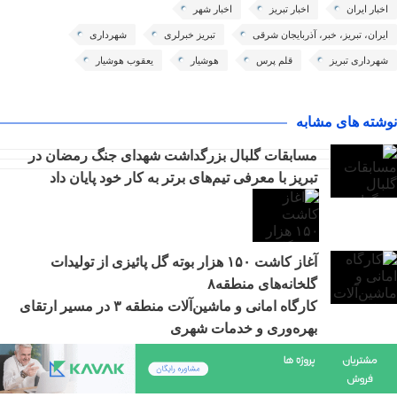
اخبار ایران
اخبار تبریز
اخبار شهر
ایران، تبریز، خبر، آذربایجان شرقی
تبریز خبرلری
شهرداری
شهرداری تبریز
قلم پرس
هوشیار
یعقوب هوشیار
نوشته های مشابه
مسابقات گلبال بزرگداشت شهدای جنگ رمضان در
تبریز با معرفی تیم‌های برتر به کار خود پایان داد
آغاز کاشت ۱۵۰ هزار بوته گل پائیزی از تولیدات
گلخانه‌های منطقه۸
کارگاه امانی و ماشین‌آلات منطقه ۳ در مسیر ارتقای
بهره‌وری و خدمات شهری