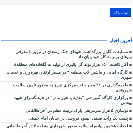
آخرین اخبار
مسابقات گلبال بزرگداشت شهدای جنگ رمضان در تبریز با معرفی
تیم‌های برتر به کار خود پایان داد
آغاز کاشت ۱۵۰ هزار بوته گل پائیزی از تولیدات گلخانه‌های منطقه۸
کارگاه امانی و ماشین‌آلات منطقه ۳ در مسیر ارتقای بهره‌وری و خدمات
شهری
طعمه‌گذاری در ۲۱ معبر بافت مرکزی تبریز به منظور تامین سلامت
شهروندی
برگزاری کارگاه آموزشی "تغذیه با شیر مادر" در فرهنگسرای شهید
بهشتی
نوسازی ۵ هزار مترمربعی پارک تربیت معلم در آخر طالقانی
پلمب یک واحد صنفی آبمیوه فروشی در خیابان امام خمینی
احداث هفتمین پیاده‌راه سلامت‌محور شهرداری منطقه ۳ در آخر طالقانی