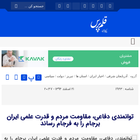
پ
گروه :
آذربایجان شرقی
/
اخبار ایران
/
استان ها
/
تبریز
/
دولت
/
سیاسی
شناسه :
1943
۲۱ اسفند ۱۳۹۴ - ۲۰:۴۷
توانمندی دفاعی، مقاومت مردم و قدرت علمی ایران
برجام را به فرجام رساند