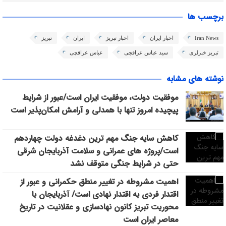
برچسب ها
Iran News
اخبار ایران
اخبار تبریز
ایران
تبریز
تبریز خبرلری
سید عباس عراقچی
عباس عراقچی
نوشته های مشابه
موفقیت دولت، موفقیت ایران است/عبور از شرایط
پیچیده امروز تنها با همدلی و آرامش امکان‌پذیر است
کاهش سایه جنگ مهم ‌ترین دغدغه دولت چهاردهم
است/پروژه ‌های عمرانی و سلامت آذربایجان شرقی
حتی در شرایط جنگی متوقف نشد
اهمیت مشروطه در تغییر منطق حکمرانی و عبور از
اقتدار فردی به اقتدار نهادی است/ آذربایجان با
محوریت تبریز کانون نهادسازی و عقلانیت در تاریخ
معاصر ایران است