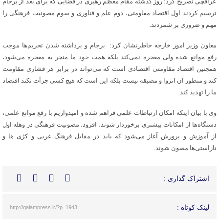
عراقچی تصریح کرد: روز گذشته مقام معظم رهبری در فضایی که برای بعد از برجام
ترسیم کردند اول اقتصاد مقاومتی، دوم علم و فناوری و سوم مصونیت فرهنگی را
مهم و ضروری بر شمردند.
معاون وزیر امور خارجه خاطرنشان کرد: برجام و برداشته شدن تحریم‌ها موجب
رفع موانع شده ولی معجره نمی‌کند بلکه همت خود ما منجر به معجزه می‌شود،
همچنین اقتصاد مقاومتی اقتصادی است که می‌تواند در برابر هر فشاری مقاومت
کند و منظور آن انزوا و مضیقه نیست بلکه این است که هیچ کسی جرأت نکند اقتصاد
ما را تهدید کند.
وی با بیان اینکه امکان ارتباطات علمی فراهم شده و امیدواریم با رفع موانع علمی،
دستگاه‌ها از امکانات بیشتری برخوردار شوند، افزود: مصونیت فرهنگی در وهله اول
از آموزش و پرورش آغاز می‌شود که باید در مقابل فرهنگ غربی و کژی ها و
ناراستی‌ها مصون شوند.
اشتراک گذاری :
لینک کوتاه :
http://qalampress.ir/?p=1943