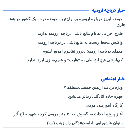
اخبار دریاچه ارومیه
حوضه آبریز دریاچه ارومیه پرباران‌ترین حوضه‌ درجه یک کشور در هفته
جاری
طرح اجرایی به نام مالچ پاشی دریاچه ارومیه نداریم
واکنش محیط زیست به مالچ‌پاشی در دریاچه ارومیه
معمای دریاچه ارومیه؛ دیروز تیتانیوم امروز لیتیوم
کم‌بارشی هیچ ارتباطی به “هارپ” و عقیم‌سازی ابرها ندارد
اخبار اجتماعی
ویژه برنامه اربعین حسینی/منطقه ۷
چهره جاده ائل‌گلی زیباتر می‌شود
کارگاه آموزشی موچی
آغاز پروژه احداث سنگفرش ۴۰۰۰ متر مربعی کوچه شهید حلاج آذر
بانوان عاشورایی؛ ادامه‌دهندگان راه زینب (س)