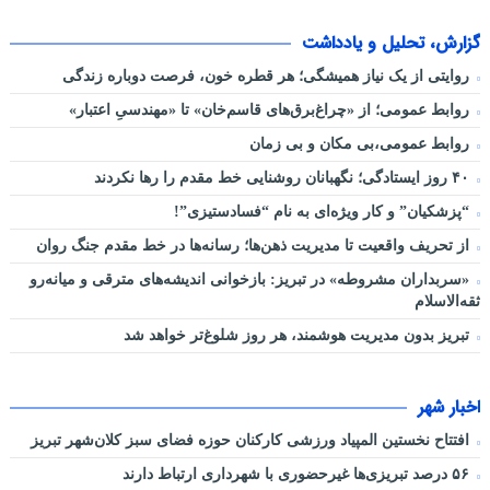
گزارش، تحلیل و یادداشت
روایتی از یک نیاز همیشگی؛ هر قطره خون، فرصت دوباره زندگی
روابط عمومی؛ از «چراغ‌برق‌های قاسم‌خان» تا «مهندسیِ اعتبار»
روابط عمومی،بی مکان و بی زمان
۴۰ روز ایستادگی؛ نگهبانان روشنایی خط مقدم را رها نکردند
“پزشکیان” و کار ویژه‌ای به نام “فسادستیزی”!
از تحریف واقعیت تا مدیریت ذهن‌ها؛ رسانه‌ها در خط مقدم جنگ روان
«سربداران مشروطه» در تبریز: بازخوانی اندیشه‌های مترقی و میانه‌رو
ثقه‌الاسلام
تبریز بدون مدیریت هوشمند، هر روز شلوغ‌تر خواهد شد
اخبار شهر
افتتاح نخستین المپیاد ورزشی کارکنان حوزه فضای سبز کلان‌شهر تبریز
۵۶ درصد تبریزی‌ها غیرحضوری با شهرداری ارتباط دارند