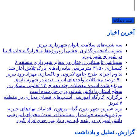
آخرین اخبار
سه شنبه‌های سلامت بانوان شهرداری تبریز
تصویب لایحه واگذاری بخشی از پروژه‌ها به قرارگاه خاتم‌الانبیا
در شورای شهر تبریز
سمپاشی تابستانی درختان در معابر شهرداری منطقه ۸
کفسازی ۳۱۵۰ مترمربعی پیاده‌راه‌های پارک تلاش آغاز شد
تداوم اجرای طرح جامع لایروبی و پاکسازی مهرانه‌رود تبریز
٩٠ درصد مشکلات واحدهای آسیب دیده در شهرستان‌ها
مرتفع شده است/ معضلات چند دهه‌ای ١٣ تعاونی مسکن در
سطح استان با تلاش شبانه‌روزی حل شده است
برگزاری کارگاه آموزشی آسیب‌های فضای مجازی در منطقه
۷ تبریز
برند «تبریز، شهر بدون گدا» مرهون اقدامات نهادهای خیریه
بویژه مؤسسه حمایت از مستمندان است/ محتوای آموزشی
دانش آموزان در آینده باید مورد بازبینی جدی قرار گیرد
گزارش، تحلیل و یادداشت