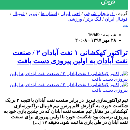
گروه :
آذربایجان شرقی
/
اخبار ایران
/
استان ها
/
تبریز
/
فوتبال
/
فوتبال ایران
/
لیگ برتر
/
ورزشی
پ
شناسه :
16949
۲۸ مهر ۱۳۹۷ - ۲۰:۰۸
تراکتور کهکشانی ۱ نفت آبادان ۲ / صنعت
نفت آبادان به اولین پیروزی دست یافت
تیم تراکتورسازی تبریز در برابر صنعت نفت آبادان با نتیجه ۲ بر یک
شکست خورد. به گزارش قلم پرس، تیم فوتبال تراکتورسازی
کهکشانی در مقابل تیم صنعت نفت آبادان که در چندین بازی خود به
پیروزی نرسیده بود شکست خورد تا اولینن پیروزی برای صنعت
نفت آبادان در طی بازی ها ثبت شود. دقیقه ۱۷ […]