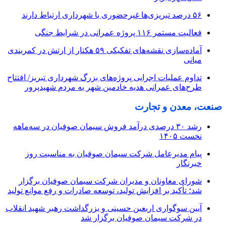
۵۶ درصد تبریزی‌ها غیرحضوری با شهرداری ارتباط دارند
فعالیت مستمر ۱۱۶ پروژه عمرانی در شرایط جنگی
آماده‌سازی نقشه‌های تفکیکی ۵۹ هکتار از ارتش در کمربندی
میانی
تداوم عملیات اجرایی پروژه‌های بزرگ شهرداری تبریز/ افتتاح
طرح‌های عمرانی هدیه خادمین شهر به مردم شهیدپرور
صنعت، معدن و تجارت
رشد ۳۰ درصدی درآمد فروش سیمان صوفیان در سه‌ماهه
نخست ۱۴۰۵
پیام مدیرعامل شرکت سیمان صوفیان به مناسبت روز
خبرنگار
شورای معاونان و مدیران شرکت سیمان صوفیان برگزار
شد؛ تأکید بر افزایش تولید، توسعه صادرات و رفع موانع تولید
آیین سوگواری اربعین حسینی و بزرگداشت رهبر شهید انقلاب
در شرکت سیمان صوفیان برگزار شد