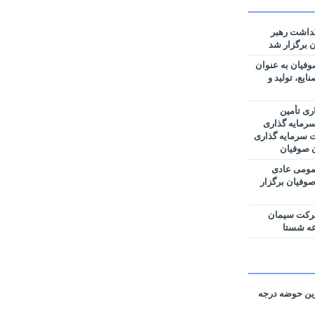
گداشت رهبر
 برگزار شد
فیان به عنوان
یع، تولید و
ری تأمین
رمایه گذاری
ت سرمایه گذاری
ن صوفیان
مومی عادی
وفیان برگزار
شرکت سیمان
عه شستا
رین حوضه‌ درجه