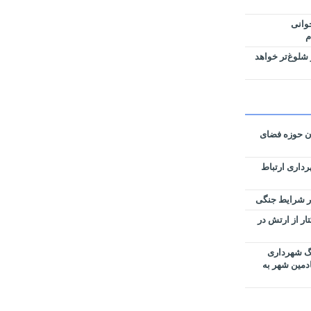
وانی
م
شلوغ‌تر خواهد
ان حوزه فضای
رداری ارتباط
زی نقشه‌های تفکیکی ۵۹ هکتار از ارتش در
رگ شهرداری
ادمین شهر به