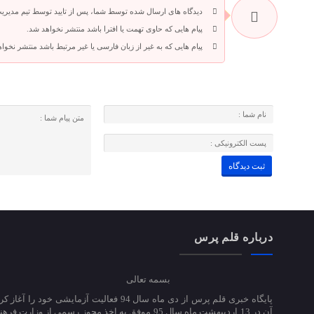
دیدگاه های ارسال شده توسط شما، پس از تایید توسط تیم مدیری
پیام هایی که حاوی تهمت یا افترا باشد منتشر نخواهد شد.
پیام هایی که به غیر از زبان فارسی یا غیر مرتبط باشد منتشر نخوا
درباره قلم پرس
بسمه تعالی
پایگاه خبری قلم پرس از دی ماه سال 94 فعالیت آزمایشی خود ر
آن در 13 اردیبهشت ماه سال 95 موفق به اخذ مجوز رسمی از وزارت