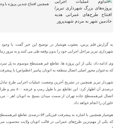
همچنین افتتاح چندین پروژه با وج
به گزارش قلم پرس، یعقوب هوشیار در توضیح این خبر گفت: با وجود 
شهرداری تبریز مراحل اجرایی خود را بدون وقفه طی می کنند و به مرور زمان
که به‌عنوان محور اصلی اتصال منطقه به اتوبان پیامبر اعظم(ص) با پیشرفت فیزیکی ۶۰ در صدی در 
درصدی آن اظهار کرد: ا
اتصال غیرهمسطح جاده تهران از سمت میدان بسیج به اتوبان اهر – تبری
خاوران را انجام خواهد داد.
هوشیار همچنین با اشاره به پیشرفت فیزیکی