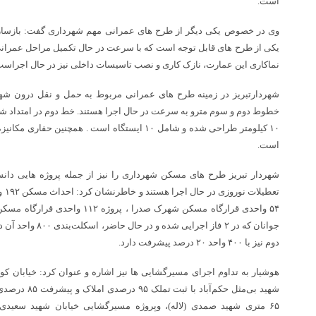
است.
وی در خصوص یکی دیگر از طرح های عمرانی مهم شهرداری گفت: بازسازی
یکی از طرح های قابل توجه است که با سرعت در حال تکمیل مراحل عمرانی
نماکاری این عمارت، نازک کاری و نصب تاسیسات داخلی نیز در حال اجراست
شهردارتبریز در زمینه طرح های عمرانی مربوط به حمل و نقل درون شهر
خطوط دوم و سوم مترو به سرعت در حال اجرا هستند. خط دوم در امتداد شما
است.
شهردار تبریز طرح های مسکن شهرداری را نیز از جمله پروژه هایی دا
تعط
۵۴ واحدی قرارگاه مسکن شهرک صدرا ،
دوم نیز با ۴۰۰ واحد ۲۰ درصد پیشرفت دارد.
هوشیار به تداوم اجرای مسیرگشایی ها نیز اشاره و عنوان کرد: خیابان ک
شهید بی‌مثل حکم‌
۶۵ متری شهید صمدی (لاله)، وپروژه مسیرگشایی خیابان شهید سعیدی