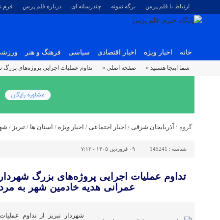
ارتباط با قلم پرس
برگه نمونه
چندرسانه ای
درباره قلم پرس
فرم 
خانه
اخبار ویژه
اخبار اقتصادی
سیاسی
فرهنگ و هنر
ورزش
شما اینجا هستید »
صفحه اصلی »
تداوم عملیات اجرایی پروژه‌های بزرگ ش
گروه :
آذربایجان شرقی
/
اخبار اجتماعی
/
اخبار ویژه
/
استان ها
/
تبریز
/
شهر
شناسه :
145241
۰۹ فروردین ۱۴۰۵ - ۷:۱۲
تداوم عملیات اجرایی پروژه‌های بزرگ شهرداری
عمرانی هدیه خادمین شهر به مرد
شهردار تبریز از تداوم عملیا