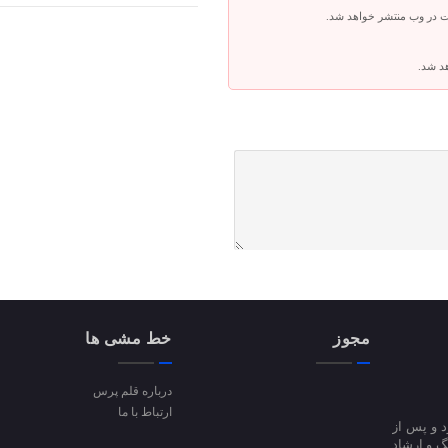
ت در وب منتشر خواهد شد.
هد شد.
مجوز
خط مشی ها
درباره قلم پرس
ارتباط با ما
ا آغاز کرد و پس از
 فرهنگ و ارشاد