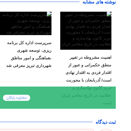
نوشته های مشابه
سرپرست اداره کل برنامه
ریزی، توسعه شهری
اهمیت مشروطه در تغییر
،هماهنگی و امور مناطق
منطق حکمرانی و عبور از
شهرداری تبریز معرفی شد
اقتدار فردی به اقتدار نهادی
است/ آذربایجان با محوریت
تبریز کانون نهادسازی و
عقلانیت در تاریخ معاصر ایران
است
ثبت دیدگاه