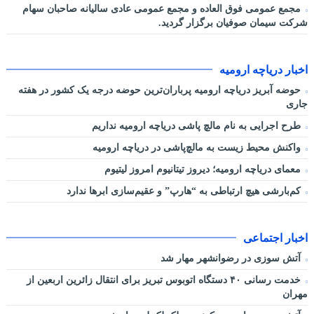
مجمع عمومی فوق العاده و مجمع عمومی عادی سالیانه صاحبان سهام
شرکت سیمان صوفیان برگزار گردید.
اخبار دریاچه ارومیه
حوضه آبریز دریاچه ارومیه پرباران‌ترین حوضه‌ درجه یک کشور در هفته
جاری
طرح اجرایی به نام مالچ پاشی دریاچه ارومیه نداریم
واکنش محیط زیست به مالچ‌پاشی در دریاچه ارومیه
معمای دریاچه ارومیه؛ دیروز تیتانیوم امروز لیتیوم
کم‌بارشی هیچ ارتباطی به “هارپ” و عقیم‌سازی ابرها ندارد
اخبار اجتماعی
آتش سوزی در رضوانشهر مهار شد
خدمت رسانی ۴۰ دستگاه اتوبوس تبریز برای انتقال زائرین اربعین از
مهران