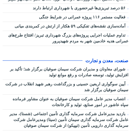
۵۶ درصد تبریزی‌ها غیرحضوری با شهرداری ارتباط دارند
فعالیت مستمر ۱۱۶ پروژه عمرانی در شرایط جنگی
آماده‌سازی نقشه‌های تفکیکی ۵۹ هکتار از ارتش در کمربندی میانی
تداوم عملیات اجرایی پروژه‌های بزرگ شهرداری تبریز/ افتتاح طرح‌های
عمرانی هدیه خادمین شهر به مردم شهیدپرور
صنعت، معدن و تجارت
شورای معاونان و مدیران شرکت سیمان صوفیان برگزار شد؛ تأکید بر
افزایش تولید، توسعه صادرات و رفع موانع تولید
آیین سوگواری اربعین حسینی و بزرگداشت رهبر شهید انقلاب در شرکت
سیمان صوفیان برگزار شد
انتصاب مدیر عامل شرکت سیمان صوفیان به عنوان مشاور فرمانده
سپاه عاشور در امور صنایع، تولید و کارخانجات
بازدید مدیرعامل شرکت سرمایه گذاری تأمین اجتماعی (شستا)، مدیر
عامل شرکت سرمایه گذاری سیمان تأمین (سیتا) ومدیرعامل شرکت
سرمایه گذاری دارویی تأمین (تیپیکو) از شرکت سیمان صوفیان