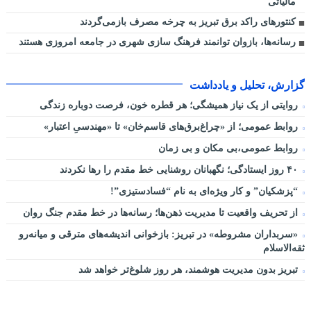
مالیاتی
کنتورهای راکد برق تبریز به چرخه مصرف بازمی‌گردند
رسانه‌ها، بازوان توانمند فرهنگ‌ سازی شهری در جامعه امروزی هستند
گزارش، تحلیل و یادداشت
روایتی از یک نیاز همیشگی؛ هر قطره خون، فرصت دوباره زندگی
روابط عمومی؛ از «چراغ‌برق‌های قاسم‌خان» تا «مهندسیِ اعتبار»
روابط عمومی،بی مکان و بی زمان
۴۰ روز ایستادگی؛ نگهبانان روشنایی خط مقدم را رها نکردند
“پزشکیان” و کار ویژه‌ای به نام “فسادستیزی”!
از تحریف واقعیت تا مدیریت ذهن‌ها؛ رسانه‌ها در خط مقدم جنگ روان
«سربداران مشروطه» در تبریز: بازخوانی اندیشه‌های مترقی و میانه‌رو
ثقه‌الاسلام
تبریز بدون مدیریت هوشمند، هر روز شلوغ‌تر خواهد شد