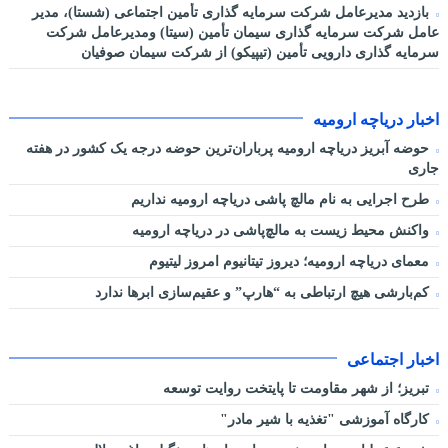
بازدید مدیرعامل شرکت سرمایه گذاری تأمین اجتماعی (شستا)، مدیر
عامل شرکت سرمایه گذاری سیمان تأمین (سیتا) ومدیرعامل شرکت
سرمایه گذاری دارویی تأمین (تیپیکو) از شرکت سیمان صوفیان
اخبار دریاچه ارومیه
حوضه آبریز دریاچه ارومیه پرباران‌ترین حوضه‌ درجه یک کشور در هفته
جاری
طرح اجرایی به نام مالچ پاشی دریاچه ارومیه نداریم
واکنش محیط زیست به مالچ‌پاشی در دریاچه ارومیه
معمای دریاچه ارومیه؛ دیروز تیتانیوم امروز لیتیوم
کم‌بارشی هیچ ارتباطی به “هارپ” و عقیم‌سازی ابرها ندارد
اخبار اجتماعی
تبریز؛ از شهر مقاومت تا پایتخت روایت توسعه
کارگاه آموزشی "تغذیه با شیر مادر"