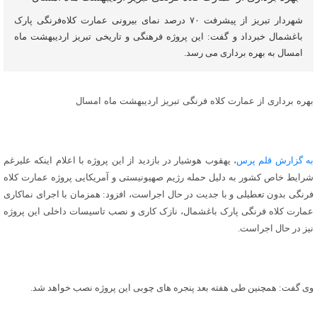
شهردار تبریز از پیشرفت ۷۰ درصد نمای بیرونی عمارت کلاه‌فرنگی پارک
باغشمال خبرداد و گفت: این پروژه فرهنگی و تاریخی تبریز اردیبهشت ماه
امسال به بهره برداری می رسد.
بهره برداری از عمارت کلاه فرنگی تبریز اردیبهشت ماه امسال
به گزارش قلم پرس
، یهقوب هوشیار در بازدید از این پروژه با اعلام اینکه علیرغم
شرایط خاص کشور به دلیل حمله رژیم صهیونیستی و آمریکایی پروژه عمارت کلاه
فرنگی بدون تعطیلی و با جدیت در حال اجراست، افزود: همزمان با اجرای نماکاری
عمارت کلاه فرنگی پارک باغشمال، نازک کاری و نصب تاسیسات داخلی این پروژه
نیز در حال اجراست.
وی گفت: همچنین طی هفته بعد پنجره های چوبی این پروژه نصب خواهد شد.