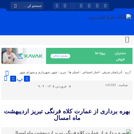
گروه :
آذربایجان شرقی
/
اخبار اجتماعی
/
استان ها
/
تبریز
/
شهر، شهرداری و شورای شهر
پ
شناسه :
145182
۰۵ فروردین ۱۴۰۵ - ۹:۰۴
بهره برداری از عمارت کلاه فرنگی تبریز اردیبهشت
ماه امسال