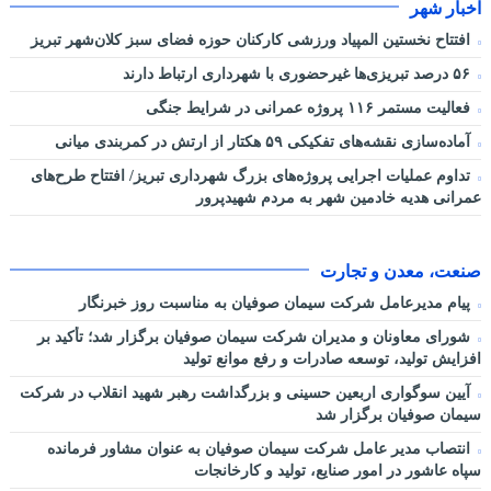
اخبار شهر
افتتاح نخستین المپیاد ورزشی کارکنان حوزه فضای سبز کلان‌شهر تبریز
۵۶ درصد تبریزی‌ها غیرحضوری با شهرداری ارتباط دارند
فعالیت مستمر ۱۱۶ پروژه عمرانی در شرایط جنگی
آماده‌سازی نقشه‌های تفکیکی ۵۹ هکتار از ارتش در کمربندی میانی
تداوم عملیات اجرایی پروژه‌های بزرگ شهرداری تبریز/ افتتاح طرح‌های
عمرانی هدیه خادمین شهر به مردم شهیدپرور
صنعت، معدن و تجارت
پیام مدیرعامل شرکت سیمان صوفیان به مناسبت روز خبرنگار
شورای معاونان و مدیران شرکت سیمان صوفیان برگزار شد؛ تأکید بر
افزایش تولید، توسعه صادرات و رفع موانع تولید
آیین سوگواری اربعین حسینی و بزرگداشت رهبر شهید انقلاب در شرکت
سیمان صوفیان برگزار شد
انتصاب مدیر عامل شرکت سیمان صوفیان به عنوان مشاور فرمانده
سپاه عاشور در امور صنایع، تولید و کارخانجات