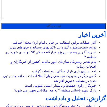
آخرین اخبار
آغاز عملیات تراش آسفالت در خیابان امام (ره) محله آخماقیه
تداوم شست‌وشو و گندزدایی باکس‌های پسماند و جوی‌های تبریز
تشریح آخرین وضعیت پروژه قرارگاه مسکن ۱۹۲ واحدی شهرداری
منطقه ۲
پیام تقدیر رییس‌کل سازمان امور مالیاتی کشور از خبرنگاران و
اصحاب رسانه
احداث شهربازی پارک جنگلی ارم شتاب گرفت
گامی دیگر در مدیریت مهندسی روان‌آب‌ها؛ احداث ۶ حلقه چاه جذبی
جدید در منطقه ۷ تبریز آغاز شد
خبرنگار، راوی حقیقت و پاسدار اعتماد عمومی است
پارک شهید پاشائی منطقه ۲ به چه امکاناتی تجهیز می شود؟
گزارش، تحلیل و یادداشت
روایتی از یک نیاز همیشگی؛ هر قطره خون، فرصت دوباره زندگی