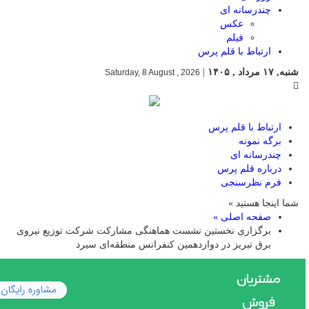
چندرسانه ای
عکس
فیلم
ارتباط با قلم پرس
شنبه, ۱۷ مرداد , ۱۴۰۵
|
Saturday, 8 August , 2026
ارتباط با قلم پرس
برگه نمونه
چندرسانه ای
درباره قلم پرس
فرم نظرسنجی
شما اینجا هستید »
صفحه اصلی »
برگزاری نخستین نشست هماهنگی مشارکت شرکت توزیع نیروی
برق تبریز در دوازدهمین کنفرانس منطقه‌ای سیرد