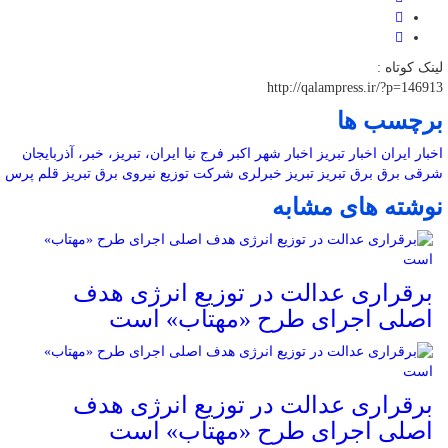
لینک کوتاه :
http://qalampress.ir/?p=146913
برچسب ها
اخبار ایران
اخبار تبریز
اخبار شهر
اکبر فرج نیا
ایران، تبریز، خبر، آذربایجان
شرقی
برق
برق تبریز
تبریز خبرلری
شرکت توزیع نیروی برق تبریز
قلم پرس
نوشته های مشابه
برقراری عدالت در توزیع انرژی هدف
اصلی اجرای طرح «مهتاب» است
برقراری عدالت در توزیع انرژی هدف
اصلی اجرای طرح «مهتاب» است