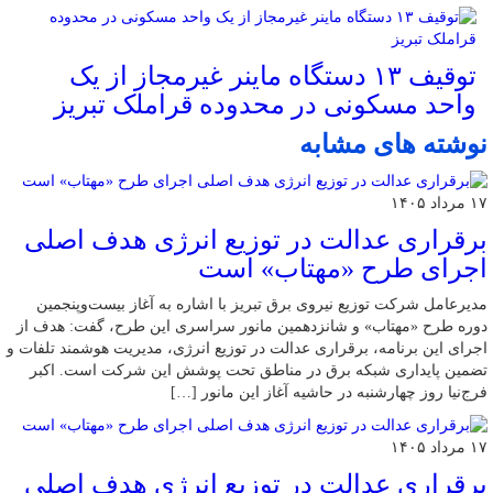
توقیف ۱۳ دستگاه ماینر غیرمجاز از یک
واحد مسکونی در محدوده قراملک تبریز
نوشته های مشابه
۱۷ مرداد ۱۴۰۵
برقراری عدالت در توزیع انرژی هدف اصلی
اجرای طرح «مهتاب» است
مدیرعامل شرکت توزیع نیروی برق تبریز با اشاره به آغاز بیست‌وپنجمین
دوره طرح «مهتاب» و شانزدهمین مانور سراسری این طرح، گفت: هدف از
اجرای این برنامه، برقراری عدالت در توزیع انرژی، مدیریت هوشمند تلفات و
تضمین پایداری شبکه برق در مناطق تحت پوشش این شرکت است. اکبر
فرج‌نیا روز چهارشنبه در حاشیه آغاز این مانور […]
۱۷ مرداد ۱۴۰۵
برقراری عدالت در توزیع انرژی هدف اصلی