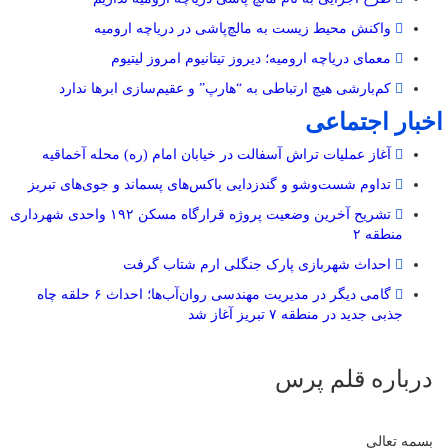
واکنش محیط زیست به مالچ‌پاشی در دریاچه ارومیه
معمای دریاچه ارومیه؛ دیروز تیتانیوم امروز لیتیوم
کم‌بارشی هیچ ارتباطی به “هارپ” و عقیم‌سازی ابرها ندارد
اخبار اجتماعی
آغاز عملیات تراش آسفالت در خیابان امام (ره) محله آخماقیه
تداوم شست‌وشو و گندزدایی باکس‌های پسماند و جوی‌های تبریز
تشریح آخرین وضعیت پروژه قرارگاه مسکن ۱۹۲ واحدی شهرداری
منطقه ۲
احداث شهربازی پارک جنگلی ارم شتاب گرفت
گامی دیگر در مدیریت مهندسی روان‌آب‌ها؛ احداث ۶ حلقه چاه
جذبی جدید در منطقه ۷ تبریز آغاز شد
درباره قلم پرس
بسمه تعالی