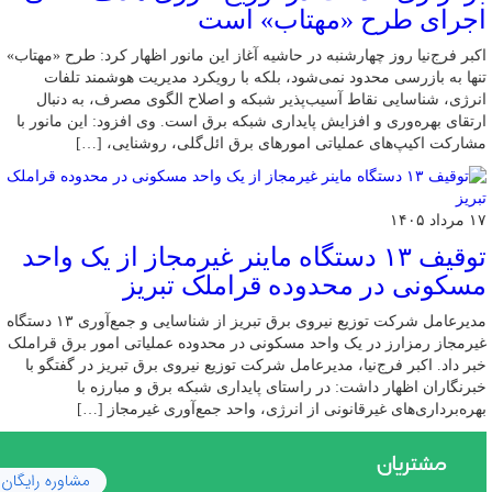
اجرای طرح «مهتاب» است
اکبر فرج‌نیا روز چهارشنبه در حاشیه آغاز این مانور اظهار کرد: طرح «مهتاب»
تنها به بازرسی محدود نمی‌شود، بلکه با رویکرد مدیریت هوشمند تلفات
انرژی، شناسایی نقاط آسیب‌پذیر شبکه و اصلاح الگوی مصرف، به دنبال
ارتقای بهره‌وری و افزایش پایداری شبکه برق است. وی افزود: این مانور با
مشارکت اکیپ‌های عملیاتی امورهای برق ائل‌گلی، روشنایی، […]
۱۷ مرداد ۱۴۰۵
توقیف ۱۳ دستگاه ماینر غیرمجاز از یک واحد
مسکونی در محدوده قراملک تبریز
مدیرعامل شرکت توزیع نیروی برق تبریز از شناسایی و جمع‌آوری ۱۳ دستگاه
غیرمجاز رمزارز در یک واحد مسکونی در محدوده عملیاتی امور برق قراملک
خبر داد. اکبر فرج‌نیا، مدیرعامل شرکت توزیع نیروی برق تبریز در گفتگو با
خبرنگاران اظهار داشت: در راستای پایداری شبکه برق و مبارزه با
بهره‌برداری‌های غیرقانونی از انرژی، واحد جمع‌آوری غیرمجاز […]