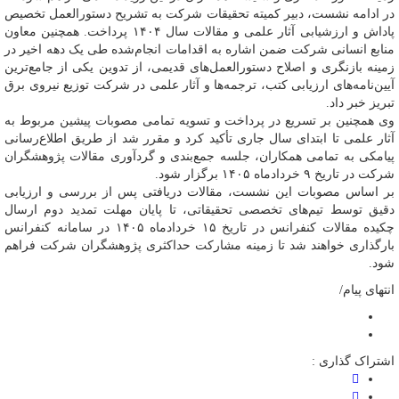
در ادامه نشست، دبیر کمیته تحقیقات شرکت به تشریح دستورالعمل تخصیص
پاداش و ارزشیابی آثار علمی و مقالات سال ۱۴۰۴ پرداخت. همچنین معاون
منابع انسانی شرکت ضمن اشاره به اقدامات انجام‌شده طی یک دهه اخیر در
زمینه بازنگری و اصلاح دستورالعمل‌های قدیمی، از تدوین یکی از جامع‌ترین
آیین‌نامه‌های ارزیابی کتب، ترجمه‌ها و آثار علمی در شرکت توزیع نیروی برق
تبریز خبر داد.
وی همچنین بر تسریع در پرداخت و تسویه تمامی مصوبات پیشین مربوط به
آثار علمی تا ابتدای سال جاری تأکید کرد و مقرر شد از طریق اطلاع‌رسانی
پیامکی به تمامی همکاران، جلسه جمع‌بندی و گردآوری مقالات پژوهشگران
شرکت در تاریخ ۹ خردادماه ۱۴۰۵ برگزار شود.
بر اساس مصوبات این نشست، مقالات دریافتی پس از بررسی و ارزیابی
دقیق توسط تیم‌های تخصصی تحقیقاتی، تا پایان مهلت تمدید دوم ارسال
چکیده مقالات کنفرانس در تاریخ ۱۵ خردادماه ۱۴۰۵ در سامانه کنفرانس
بارگذاری خواهند شد تا زمینه مشارکت حداکثری پژوهشگران شرکت فراهم
شود.
انتهای پیام/
اشتراک گذاری :