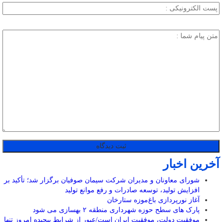
آخرین اخبار
شورای معاونان و مدیران شرکت سیمان صوفیان برگزار شد؛ تأکید بر
افزایش تولید، توسعه صادرات و رفع موانع تولید
آغاز نورپردازی باغ‌موزه ستارخان
پارک های سطح حوزه شهرداری منطقه ۲ بهسازی می شود
موفقیت دولت، موفقیت ایران است/عبور از شرایط پیچیده امروز تنها