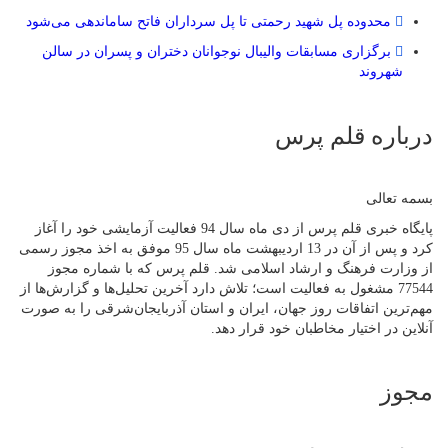
محدوده پل شهید رحمتی تا پل سرداران فاتح ساماندهی می‌شود
برگزاری مسابقات والیبال نوجوانان دختران و پسران در سالن
شهروند
درباره قلم پرس
بسمه تعالی
پایگاه خبری قلم پرس از دی ماه سال 94 فعالیت آزمایشی خود را آغاز
کرد و پس از آن در 13 اردیبهشت ماه سال 95 موفق به اخذ مجوز رسمی
از وزارت فرهنگ و ارشاد اسلامی شد. قلم پرس که با شماره مجوز
77544 مشغول به فعالیت است؛ تلاش دارد آخرین تحلیل‌ها و گزارش‌ها از
مهم‌ترین اتفاقات روز جهان، ایران و استان آذربایجان‌شرقی را به صورت
آنلاین در اختیار مخاطبان خود قرار دهد.
مجوز