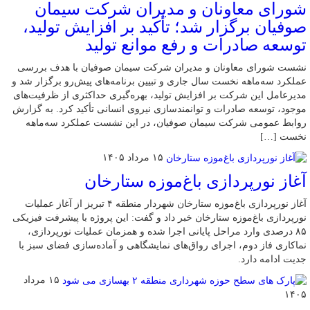
شورای معاونان و مدیران شرکت سیمان
صوفیان برگزار شد؛ تأکید بر افزایش تولید،
توسعه صادرات و رفع موانع تولید
نشست شورای معاونان و مدیران شرکت سیمان صوفیان با هدف بررسی
عملکرد سه‌ماهه نخست سال جاری و تبیین برنامه‌های پیش‌رو برگزار شد و
مدیرعامل این شرکت بر افزایش تولید، بهره‌گیری حداکثری از ظرفیت‌های
موجود، توسعه صادرات و توانمندسازی نیروی انسانی تأکید کرد. به گزارش
روابط عمومی شرکت سیمان صوفیان، در این نشست عملکرد سه‌ماهه
نخست […]
۱۵ مرداد ۱۴۰۵
آغاز نورپردازی باغ‌موزه ستارخان
آغاز نورپردازی باغ‌موزه ستارخان شهردار منطقه ۴ تبریز از آغاز عملیات
نورپردازی باغ‌موزه ستارخان خبر داد و گفت: این پروژه با پیشرفت فیزیکی
۸۵ درصدی وارد مراحل پایانی اجرا شده و همزمان عملیات نورپردازی،
نماکاری فاز دوم، اجرای رواق‌های نمایشگاهی و آماده‌سازی فضای سبز با
جدیت ادامه دارد.
۱۵ مرداد
۱۴۰۵