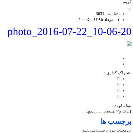
گروه :
پ
شناسه :
3631
۰۱ مرداد ۱۳۹۵ - ۱۰:۰۵
photo_2016-07-22_10-06-20
اشتراک گذاری :
لینک کوتاه :
http://qalampress.ir/?p=3631
برچسب ها
این مطلب بدون برچسب می باشد.