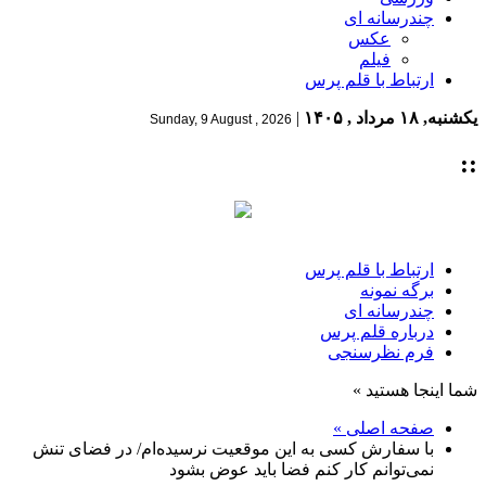
چندرسانه ای
عکس
فیلم
ارتباط با قلم پرس
یکشنبه, ۱۸ مرداد , ۱۴۰۵
|
Sunday, 9 August , 2026
::
ارتباط با قلم پرس
برگه نمونه
چندرسانه ای
درباره قلم پرس
فرم نظرسنجی
شما اینجا هستید »
صفحه اصلی »
با سفارش کسی به این موقعیت نرسیده‌ام/ در فضای تنش
نمی‌توانم کار کنم فضا باید عوض بشود