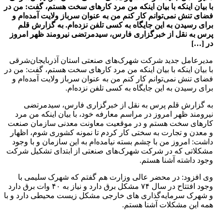
با بیان اینکه با بیان اینکه من مرد کارهای سخت هستم، گفت: من در
فضای تنش نمی‌توانم کار کنم من به عنوان سرباز ولایت آمده‌ام و
برای رسیدن به این جایگاه به کسی تلفن نزده‌ام. به گزارش قلم
پرس به نقل از خبرگزاری فارس، سیدمرتضی نیرومند ظهر امروز
در […]
مدیرعامل جدید شرکت شهرک‌های صنعتی استان آذربایجان‌شرقی
با بیان اینکه با بیان اینکه من مرد کارهای سخت هستم، گفت: من در
فضای تنش نمی‌توانم کار کنم من به عنوان سرباز ولایت آمده‌ام و
برای رسیدن به این جایگاه به کسی تلفن نزده‌ام.
به گزارش قلم پرس به نقل از خبرگزاری فارس، سیدمرتضی
نیرومند ظهر امروز در مراسم معارفه خود، با بیان اینکه من مرد
کارهای سخت هستم و در موقعیت معاونت معدنی سازمان صنعت
و معدن و تجارت به سختی کار کردم تا نمونه کشوری شوم، اظهار
داشت: امروز من با چشم بسته نیامده‌ام به این سازمان و با وجود
مشکلاتی که در شرکت شهرک‌های صنعتی از ابتدای تشکیل شرکت
وجود داشته آشنا هستم.
وی افزود: در محضر عالی وزارت هم گفتم که شهرک سلیمی با
وجود افتتاح در سال ۷۴ مشکل برق دارد و نیاز به ۴۰ وات برق دارد
و شهرک سرمایه‌گذاری های خارجی مشکل زیست محیطی دارد و با
همه این مشکلات آشنا هستم.