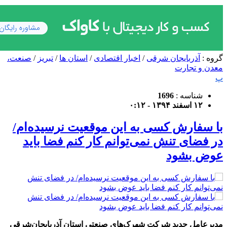
گروه :
آذربایجان شرقی
/
اخبار اقتصادی
/
استان ها
/
تبریز
/
صنعت،
معدن و تجارت
پ
شناسه :
1696
۱۲ اسفند ۱۳۹۴ - ۰:۱۲
با سفارش کسی به این موقعیت نرسیده‌ام/
در فضای تنش نمی‌توانم کار کنم فضا باید
عوض بشود
مدیرعامل جدید شرکت شهرک‌های صنعتی استان آذربایجان‌شرقی