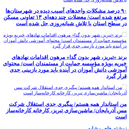
٩٠ درصد مشکلات واحدهای آسیب دیده در شهرستان‌ها
مرتفع شده است/ معضلات چند دهه‌ای ١٣ تعاونی مسکن
در سطح استان با تلاش شبانه‌روزی حل شده است
برند «تبریز، شهر بدون گدا» مرهون اقدامات نهادهای
خیریه بویژه مؤسسه حمایت از مستمندان است/ محتوای
آموزشی دانش آموزان در آینده باید مورد بازبینی جدی
قرار گیرد
من استاندار همه هستم/ پیگیری جدی استقلال شرکت
مس آذربایجان/ ماشین‌سازی تبریز، کارخانه کارخانه‌ساز
است
نوشته های مشابه