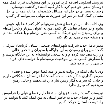
نیرومند اسکویی اضافه کرد: امروز در این مسئولیت نیز با کمک همه
دوستان سعی خواهیم کرد تا کار کنیم البته در گذشته دوستان
زحمات بسیاری در حل این مسائل کشیده‌اند اما باید همه برای حل
مسائل کمک کنند در غیر این صورت به تنهایی نمی‌توانیم کار کنیم.
وی ادامه داد: من در فضای تنش نمی‌توانم کار کنم فضا باید عوض
بشود و در فضای تعامل کار کنیم، من به عنوان سرباز ولایت آمده‌ام
و برای رسیدن به این جایگاه به کسی تلفن نزده‌ام و با علاقه آمده‌ام
و وظیفه خودم می‌دانم کار کنم.
مدیرعامل جدید شرکت شهرک‌های صنعتی استان آذربایجان‌شرقی،
گفت: من برای رسیدن به این جایگاه با مدیران و شخص عالی
وزارت مصاحبه کرده‌ام و به سختی توانسته‌ام به این جایگاه برسم و
با سفارش کسی به این موقعیت نرسیده‌ام تا خواسته‌های افراد
خاصی را برآورده کنم.
وی با بیان اینکه در دولت تدبیر و امید فضا عوض شده و فضای
سرمایه‌گذاری حاکم شده است، گفت: اما در استان مشکلاتی داریم
و جایی که سرمایه‌گذار زمین نیاز دارد نمی‌دهیم و جایی زمین
می‌دهیم که نیازی ندارد.
نیرومند، گفت: از همه عزیزان استدعا دارم فضای قبلی را فراموش
کنیم و در فضای جدید به خاطر استان به من کمک کنند تا بتوانیم در
راه توسعه استان حرکت کنیم.