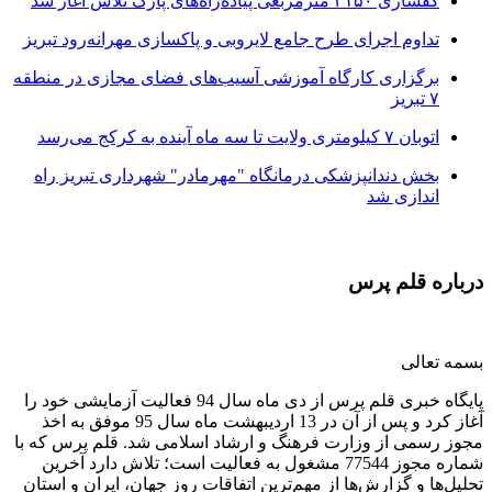
کفسازی ۳۱۵۰ مترمربعی پیاده‌راه‌های پارک تلاش آغاز شد
تداوم اجرای طرح جامع لایروبی و پاکسازی مهرانه‌رود تبریز
برگزاری کارگاه آموزشی آسیب‌های فضای مجازی در منطقه
۷ تبریز
اتوبان ۷ کیلومتری ولایت تا سه ماه آینده به کرکج می‌رسد
بخش دندانپزشکی درمانگاه "مهرمادر" شهرداری تبریز راه
اندازی شد
درباره قلم پرس
بسمه تعالی
پایگاه خبری قلم پرس از دی ماه سال 94 فعالیت آزمایشی خود را
آغاز کرد و پس از آن در 13 اردیبهشت ماه سال 95 موفق به اخذ
مجوز رسمی از وزارت فرهنگ و ارشاد اسلامی شد. قلم پرس که با
شماره مجوز 77544 مشغول به فعالیت است؛ تلاش دارد آخرین
تحلیل‌ها و گزارش‌ها از مهم‌ترین اتفاقات روز جهان، ایران و استان