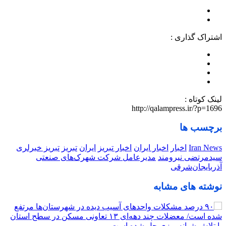
اشتراک گذاری :
لینک کوتاه :
http://qalampress.ir/?p=1696
برچسب ها
Iran News
اخبار
اخبار ایران
اخبار تبریز
ایران
تبریز
تبریز خبرلری
سیدمرتضی نیرومند
مدیرعامل شرکت شهرک‌های صنعتی
آذربایجان‌شرقی
نوشته های مشابه