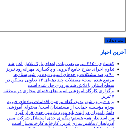
آخرین اخبار
کفسازی ۳۱۵۰ مترمربعی پیاده‌راه‌های پارک تلاش آغاز شد
تداوم اجرای طرح جامع لایروبی و پاکسازی مهرانه‌رود تبریز
٩٠ درصد مشکلات واحدهای آسیب دیده در شهرستان‌ها
مرتفع شده است/ معضلات چند دهه‌ای ١٣ تعاونی مسکن در
سطح استان با تلاش شبانه‌روزی حل شده است
برگزاری کارگاه آموزشی آسیب‌های فضای مجازی در منطقه
۷ تبریز
برند «تبریز، شهر بدون گدا» مرهون اقدامات نهادهای خیریه
بویژه مؤسسه حمایت از مستمندان است/ محتوای آموزشی
دانش آموزان در آینده باید مورد بازبینی جدی قرار گیرد
من استاندار همه هستم/ پیگیری جدی استقلال شرکت مس
آذربایجان/ ماشین‌سازی تبریز، کارخانه کارخانه‌ساز است