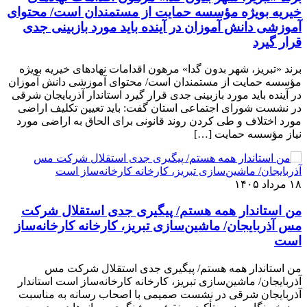
خیریه بویژه مؤسسه حمایت از مستمندان است/ محتوای
آموزشی دانش آموزان در آینده باید مورد بازبینی جدی
قرار گیرد
برند «تبریز، شهر بدون گدا» مرهون اقدامات نهادهای خیریه بویژه
مؤسسه حمایت از مستمندان است/ محتوای آموزشی دانش آموزان
در آینده باید مورد بازبینی جدی قرار گیرد استاندار آذربایجان شرقی
در نشست شورای اجتماعی استان گفت: باید تعیین تکلیف اراضی
مورد اختلاف و طی کردن روند قانونی برای الحاق به اراضی مورد
نیاز مؤسسه حمایت […]
۱۸ مرداد ۱۴۰۵
من استاندار همه هستم/ پیگیری جدی استقلال شرکت
مس آذربایجان/ ماشین‌سازی تبریز، کارخانه کارخانه‌ساز
است
من استاندار همه هستم/ پیگیری جدی استقلال شرکت مس
آذربایجان/ ماشین‌سازی تبریز، کارخانه کارخانه‌ساز است استاندار
آذربایجان شرقی در نشست صمیمی با اصحاب رسانه به مناسبت