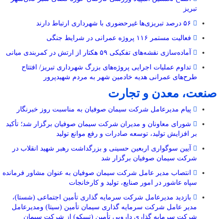
تبریز
۵۶ درصد تبریزی‌ها غیرحضوری با شهرداری ارتباط دارند
فعالیت مستمر ۱۱۶ پروژه عمرانی در شرایط جنگی
آماده‌سازی نقشه‌های تفکیکی ۵۹ هکتار از ارتش در کمربندی میانی
تداوم عملیات اجرایی پروژه‌های بزرگ شهرداری تبریز/ افتتاح
طرح‌های عمرانی هدیه خادمین شهر به مردم شهیدپرور
صنعت، معدن و تجارت
پیام مدیرعامل شرکت سیمان صوفیان به مناسبت روز خبرنگار
شورای معاونان و مدیران شرکت سیمان صوفیان برگزار شد؛ تأکید
بر افزایش تولید، توسعه صادرات و رفع موانع تولید
آیین سوگواری اربعین حسینی و بزرگداشت رهبر شهید انقلاب در
شرکت سیمان صوفیان برگزار شد
انتصاب مدیر عامل شرکت سیمان صوفیان به عنوان مشاور فرمانده
سپاه عاشور در امور صنایع، تولید و کارخانجات
بازدید مدیرعامل شرکت سرمایه گذاری تأمین اجتماعی (شستا)،
مدیر عامل شرکت سرمایه گذاری سیمان تأمین (سیتا) ومدیرعامل
شرکت سرمایه گذاری دارویی تأمین (تیپیکو) از شرکت سیمان