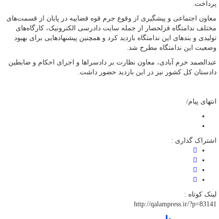
پرداخت.
معاون اجتماعی و پیشگیری از وقوع جرم قوه قضاییه در پایان از قسمت‌های
مختلف ندامتگاه قزلحصار از جمله سایت دادرسی الکترونیک، کارگاه‌های
تولیدی و بند‌های این ندامتگاه بازدید کرد و همچنین پیشنهاد‌هایی برای بهبود
وضعیت این ندامتگاه مطرح شد.
عبدالصمد خرم آبادی، معاون نظارت بر دادسرا‌ها و اجرای احکام و ضابطین
دادستان کل کشور نیز در این بازدید حضور داشت.
انتهای پیام/
اشتراک گذاری :
لینک کوتاه :
http://qalampress.ir/?p=83141