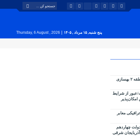
|
پنج شنبه, ۱۵ مرداد , ۱۴۰۵
Thursday, 6 August , 2026
پارک های سطح حوزه شهرداری منطقه ۲ بهسازی
عبور از شرایط
 امکان‌پذیر
رافیکی معابر
دولت چهاردهم
آذربایجان شرقی