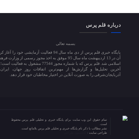
درباره قلم پرس
بسمه تعالی
پایگاه خبری قلم پرس از دی ماه سال 94 فعالیت آزمایشی خود ر
آن در 13 اردیبهشت ماه سال 95 موفق به اخذ مجوز رسمی از وزارت
اسلامی شد. قلم پرس که با شماره مجوز 77544 مشغول به 
آخرین تحلیل‌ها و گزارش‌ها از مهم‌ترین اتفاقات روز جهان، ایران
آذربایجان‌شرقی را به صورت آنلاین در اختیار مخاطبان خود قرار دهد.
تمام حقوق این وب سایت برای پایگاه خبری و تحلیلی قلم پرس محفوظ
است.
نشر مطالب با ذکر نام پایگاه خبری و تحلیلی قلم پرس بلامانع است.
طراحی سایت :
کلکسیون طراحی