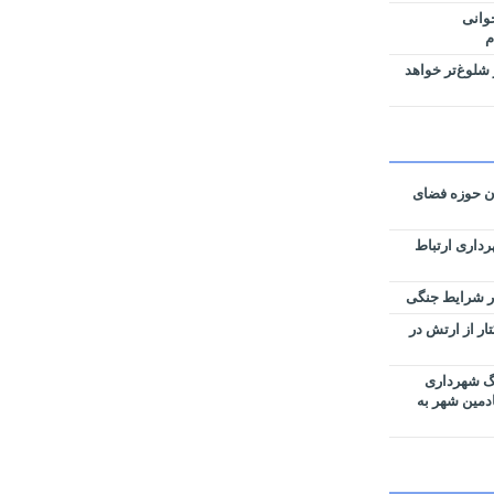
وانی
م
شلوغ‌تر خواهد
ان حوزه فضای
رداری ارتباط
زی نقشه‌های تفکیکی ۵۹ هکتار از ارتش در
رگ شهرداری
ادمین شهر به