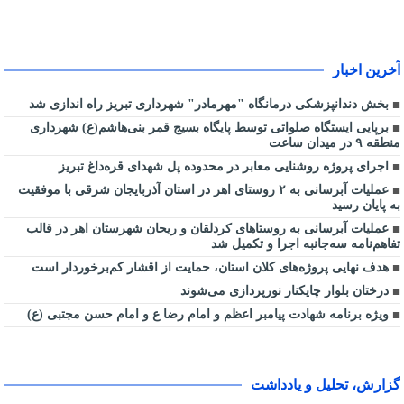
آخرین اخبار
بخش دندانپزشکی درمانگاه "مهرمادر" شهرداری تبریز راه اندازی شد
برپایی ایستگاه صلواتی توسط پایگاه بسیج قمر بنی‌هاشم(ع) شهرداری
منطقه ۹ در میدان ساعت
اجرای پروژه روشنایی معابر در محدوده پل شهدای قره‌داغ تبریز
عملیات آبرسانی به ۲ روستای اهر در استان آذربایجان شرقی با موفقیت
به پایان رسید
عملیات آبرسانی به روستاهای کردلقان و ریحان شهرستان اهر در قالب
تفاهم‌نامه سه‌جانبه اجرا و تکمیل شد
هدف نهایی پروژه‌های کلان استان، حمایت از اقشار کم‌برخوردار است
درختان بلوار چایکنار نورپردازی می‌شوند
ویژه برنامه شهادت پیامبر اعظم و امام رضا ع و امام حسن مجتبی (ع)
گزارش، تحلیل و یادداشت