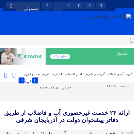
گروه :
آب و فاضلاب
/
آذربایجان شرقی
/
اخبار اقتصادی
/
استان ها
/
تبریز
/
نفت و انرژی
پ
شناسه :
147180
۱۳ خرداد ۱۴۰۵ - ۱۱:۴۴
ارائه ۲۴ خدمت غیرحضوری آب و فاضلاب از طریق
دفاتر پیشخوان دولت در آذربایجان شرقی