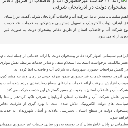
اهیم سلیمانی، مدیر عامل شرکت آب و فاضلاب آذربایجان شرقی گفت: در راستای
تحقق اهداف دولت الکترونیک و تسهیل دسترسی مشترکین به خدمات، 24 خدمت
وع شرکت آب و فاضلاب استان از طریق دفاتر پیشخوان دولت به صورت غیر
ری ارائه می شود.
ابراهیم سلیمانی اظهار کرد: دفاتر پیشخوان دولت با ارائه خدماتی از جمله ثبت نام،
تغییر مالکیت، درخواست انشعاب، استعلام بدهی و سایر خدمات مرتبط، نقش موثری
در کاهش مراجعات حضوری شهروندان به شرکت آب و فاضلاب ایفا کرده اند.
وی افزود: توسعه خدمات غیر حضوری ضمن صرفه جویی در زمان و هزینه مشترکین،
موجب افزایش سرعت ارائه خدمات و ارتقای سطح رضایتمندی مردم شده است و
شرکت آب و فاضلاب استان با جدیت در مسیر گسترش این خدمت حرکت می کند.
مدیر عامل شرکت آب و فاضلاب استان آذربایجان شرقی تاکید کرد:هم راستا با
سیاست های دولت الکترونیک، تلاش شده است با بهره گیری از ظرفیت دفاتر
پیشخوان دولت در سطح استان، دسترسی عادلانه و آسان شهروندان به خدمات
فراهم شود.
سلیمانی در پایان خاطرنشان کرد: توسعه به روزرسانی خدمات غیر حضوری همچنان